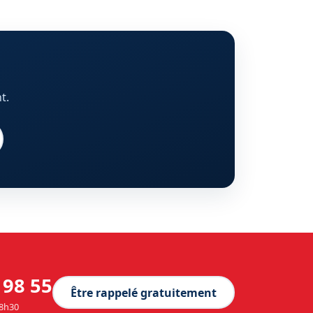
t.
 98 55
Être rappelé gratuitement
18h30