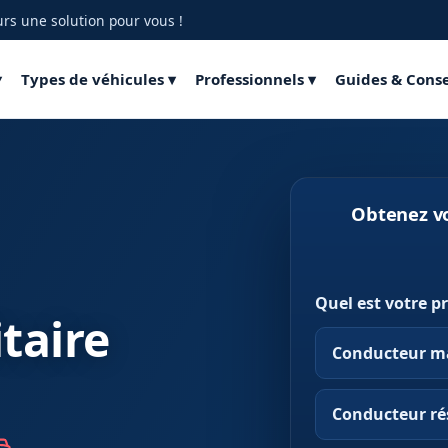
s une solution pour vous !
▾
Types de véhicules ▾
Professionnels ▾
Guides & Conse
Obtenez v
Quel est votre pr
taire
Conducteur m
Conducteur rés