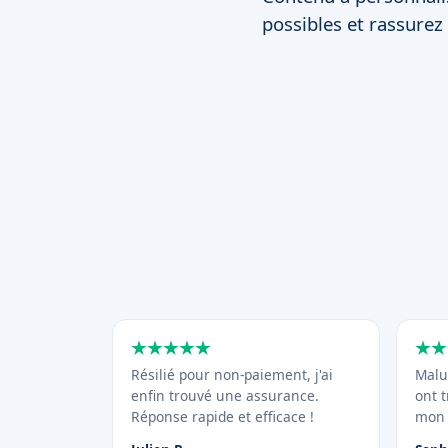
possibles et rassurez l
Résilié pour non-paiement, j'ai
Malu
enfin trouvé une assurance.
ont 
Réponse rapide et efficace !
mon 