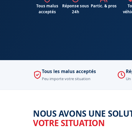
Tous malus
Réponse sous
Partic. & pros
To
acceptés
24h
véhi
Tous les malus acceptés
Ré
Peu importe votre situation
Un 
NOUS AVONS UNE SOLU
VOTRE SITUATION