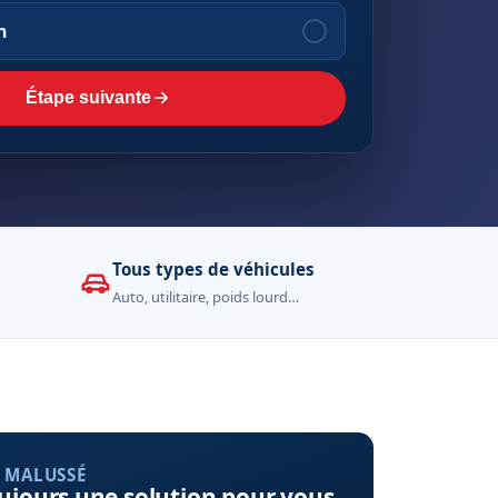
n
Étape suivante
Tous types de véhicules
Auto, utilitaire, poids lourd…
 MALUSSÉ
ujours une solution pour vous