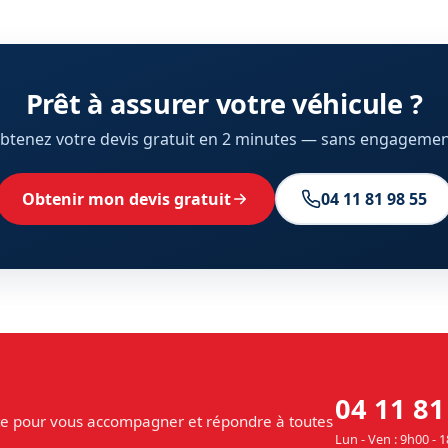
Prêt à assurer votre véhicule ?
btenez votre devis gratuit en 2 minutes — sans engagemen
Obtenir mon devis gratuit
04 11 81 98 55
04 11 81
te pour vous accompagner et répondre à toutes
Lun - Ven : 9h00 - 