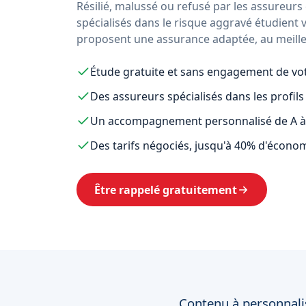
Résilié, malussé ou refusé par les assureurs
spécialisés dans le risque aggravé étudient 
proposent une assurance adaptée, au meilleu
Étude gratuite et sans engagement de vot
Des assureurs spécialisés dans les profils
Un accompagnement personnalisé de A à
Des tarifs négociés, jusqu'à 40% d'écono
Être rappelé gratuitement
Contenu à personnalise