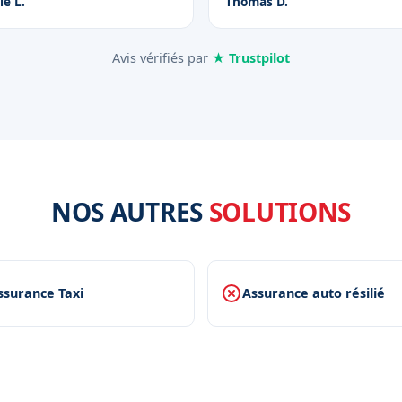
ie L.
Thomas D.
Avis vérifiés par
★ Trustpilot
NOS AUTRES
SOLUTIONS
ssurance Taxi
Assurance auto résilié